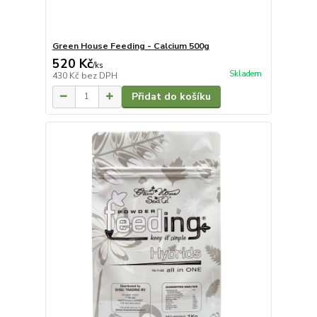
Green House Feeding - Calcium 500g
520 Kč
/
ks
Skladem
430 Kč
bez DPH
Přidat do košíku