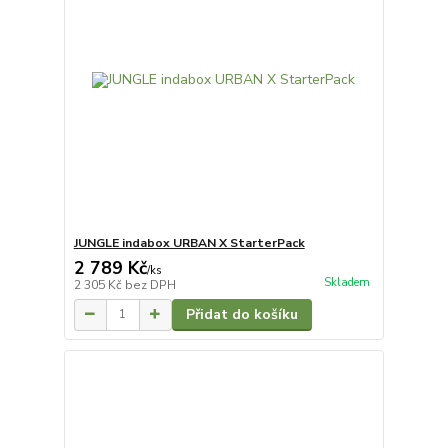
JUNGLE indabox URBAN X StarterPack
2 789 Kč
/
ks
Skladem
2 305 Kč
bez DPH
Přidat do košíku