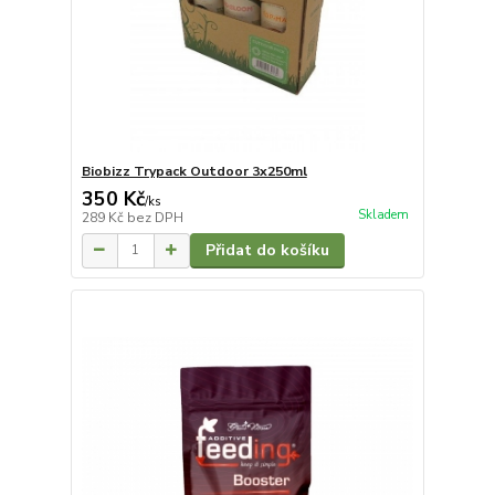
Biobizz Trypack Outdoor 3x250ml
350 Kč
/
ks
Skladem
289 Kč
bez DPH
Přidat do košíku