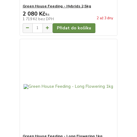
Green House Feeding - Hybrids 2,5kg
2 080 Kč
/
ks
2 až 3 dny
1 719 Kč
bez DPH
Přidat do košíku
Green House Feeding - Long Flowering 1kg