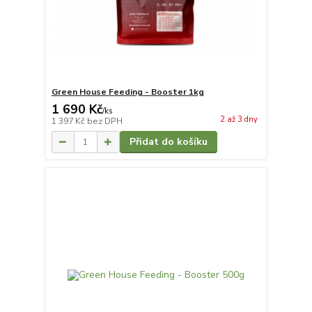
Green House Feeding - Booster 1kg
1 690 Kč
/
ks
2 až 3 dny
1 397 Kč
bez DPH
Přidat do košíku