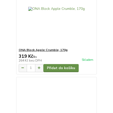
ONA Block Apple Crumble, 170g
319 Kč
/
ks
Skladem
264 Kč
bez DPH
Přidat do košíku