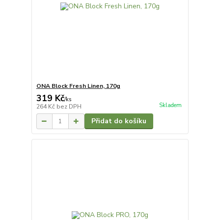
ONA Block Fresh Linen, 170g
319 Kč
/
ks
Skladem
264 Kč
bez DPH
Přidat do košíku