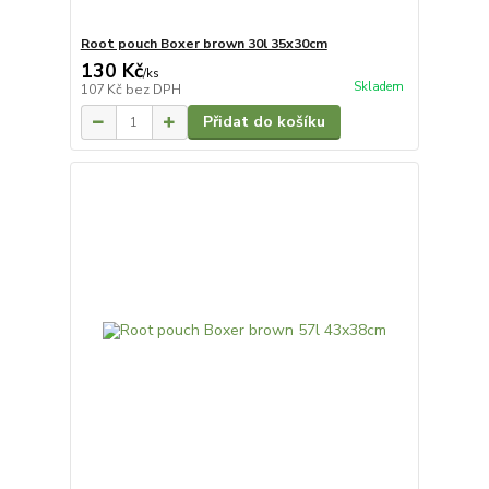
Root pouch Boxer brown 30l 35x30cm
130 Kč
/
ks
Skladem
107 Kč
bez DPH
Přidat do košíku