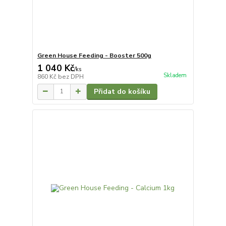
Green House Feeding - Booster 500g
1 040 Kč
/
ks
Skladem
860 Kč
bez DPH
Přidat do košíku