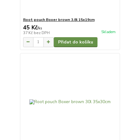
Root pouch Boxer brown 3.8l 15x19cm
45 Kč
/
ks
Skladem
37 Kč
bez DPH
Přidat do košíku