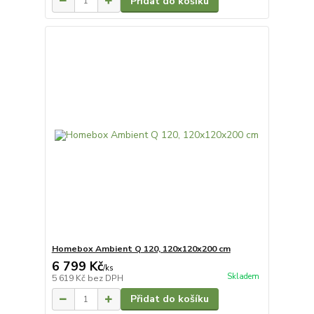
Přidat do košíku
Homebox Ambient Q 120, 120x120x200 cm
6 799 Kč
/
ks
Skladem
5 619 Kč
bez DPH
Přidat do košíku