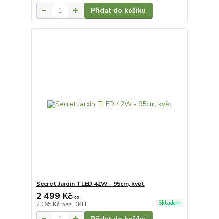
Přidat do košíku
Secret Jardin TLED 42W - 95cm, květ
2 499 Kč
/
ks
Skladem
2 065 Kč
bez DPH
Přidat do košíku