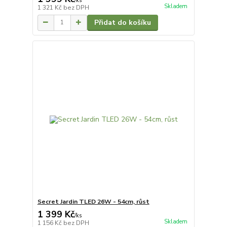
/
ks
Skladem
1 321 Kč
bez DPH
Přidat do košíku
Secret Jardin TLED 26W - 54cm, růst
1 399 Kč
/
ks
Skladem
1 156 Kč
bez DPH