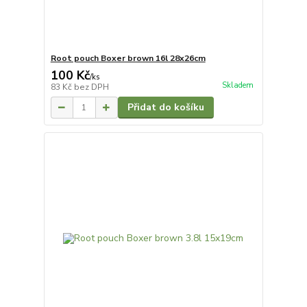
Root pouch Boxer brown 16l 28x26cm
100 Kč
/
ks
Skladem
83 Kč
bez DPH
Přidat do košíku