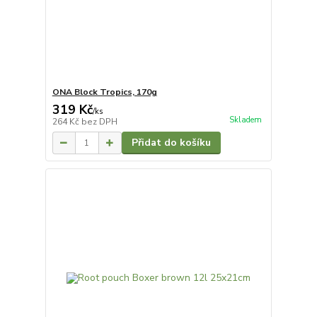
ONA Block Tropics, 170g
319 Kč
/
ks
Skladem
264 Kč
bez DPH
Přidat do košíku