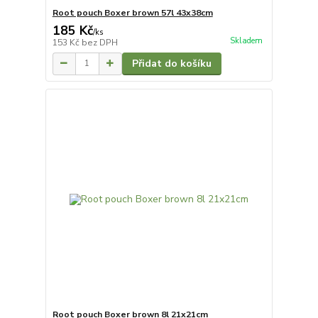
Root pouch Boxer brown 57l 43x38cm
185 Kč
/
ks
Skladem
153 Kč
bez DPH
Přidat do košíku
Root pouch Boxer brown 8l 21x21cm