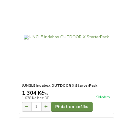
JUNGLE indabox OUTDOOR X StarterPack
1 304 Kč
/
ks
Skladem
1 078 Kč
bez DPH
Přidat do košíku