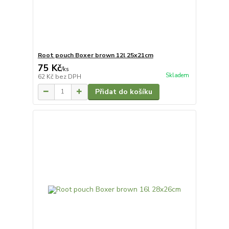
Root pouch Boxer brown 12l 25x21cm
75 Kč
/
ks
Skladem
62 Kč
bez DPH
Přidat do košíku