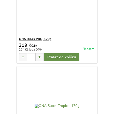
ONA Block PRO, 170g
319 Kč
/
ks
Skladem
264 Kč
bez DPH
Přidat do košíku