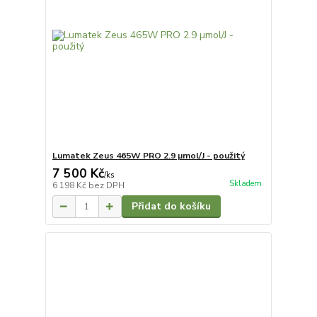
Lumatek Zeus 465W PRO 2.9 µmol/J - použitý
7 500 Kč
/
ks
Skladem
6 198 Kč
bez DPH
Přidat do košíku