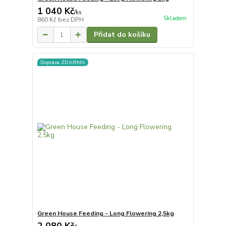
1 040 Kč
/
ks
Skladem
860 Kč
bez DPH
Přidat do košíku
Doprava ZDARMA
Green House Feeding - Long Flowering 2,5kg
2 080 Kč