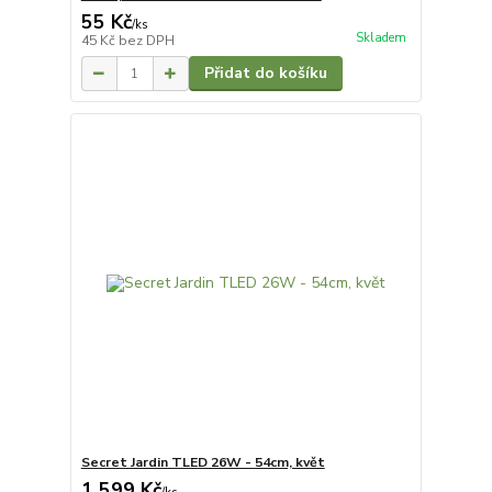
55 Kč
/
ks
Skladem
45 Kč
bez DPH
Přidat do košíku
Secret Jardin TLED 26W - 54cm, květ
1 599 Kč