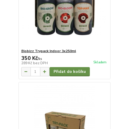
Biobizz Trypack Indoor 3x250ml
350 Kč
/
ks
Skladem
289 Kč
bez DPH
Přidat do košíku