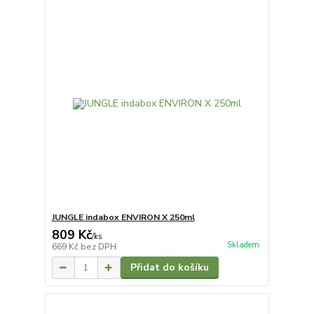
JUNGLE indabox ENVIRON X 250ml
809 Kč
/
ks
Skladem
669 Kč
bez DPH
Přidat do košíku