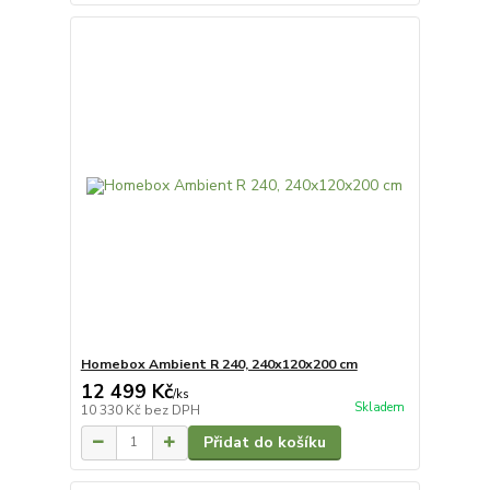
Homebox Ambient R 240, 240x120x200 cm
12 499 Kč
/
ks
Skladem
10 330 Kč
bez DPH
Přidat do košíku