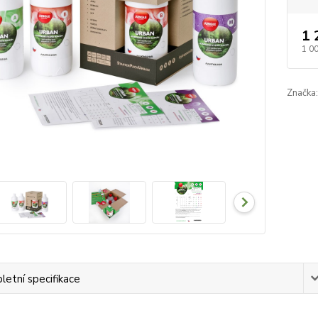
1 
1 0
Značka:
etní specifikace