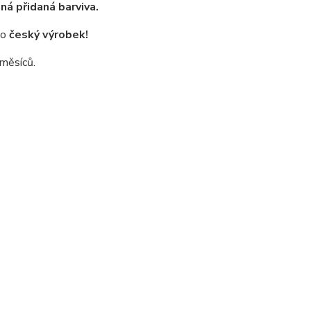
ná přidaná barviva.
 o
český výrobek!
 měsíců.