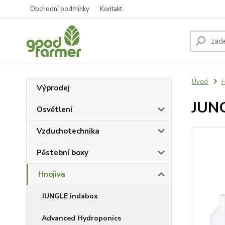
Obchodní podmínky
Kontakt
Úvod
H
Výprodej
JUNG
Osvětlení
Vzduchotechnika
Pěstební boxy
Hnojiva
JUNGLE indabox
Advanced Hydroponics