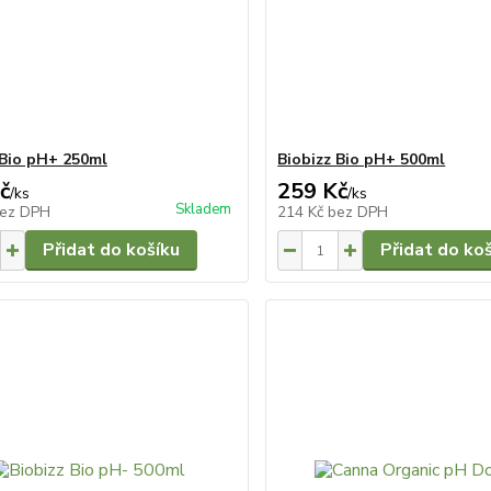
 Bio pH+ 250ml
Biobizz Bio pH+ 500ml
č
259 Kč
/
ks
/
ks
Skladem
ez DPH
214 Kč
bez DPH
Přidat do košíku
Přidat do ko