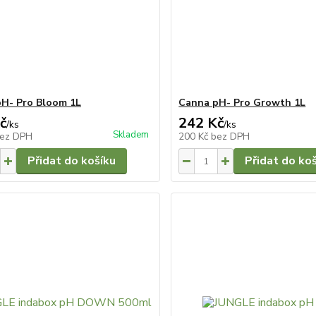
H- Pro Bloom 1L
Canna pH- Pro Growth 1L
č
242 Kč
/
ks
/
ks
Skladem
ez DPH
200 Kč
bez DPH
Přidat do košíku
Přidat do ko