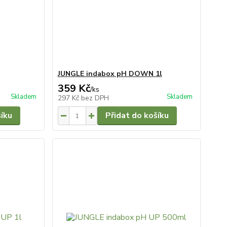
JUNGLE indabox pH DOWN 1l
359 Kč
/
ks
Skladem
Skladem
297 Kč
bez DPH
šíku
Přidat do košíku