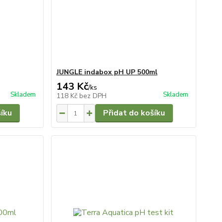
JUNGLE indabox pH UP 500ml
143 Kč
/
ks
Skladem
Skladem
118 Kč
bez DPH
šíku
Přidat do košíku