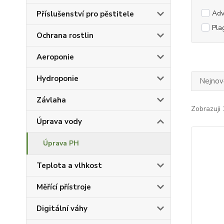
Adv
Příslušenství pro pěstitele
Pla
Ochrana rostlin
Aeroponie
Hydroponie
Nejnově
Závlaha
Zobrazuji 
Úprava vody
Úprava PH
Teplota a vlhkost
Měřící přístroje
Digitální váhy