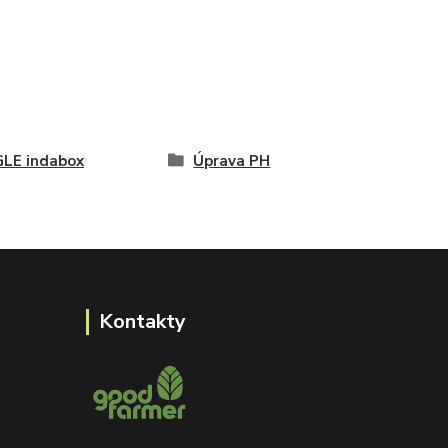
LE indabox
Úprava PH
Kontakty