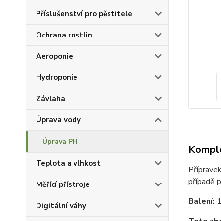
Příslušenství pro pěstitele
Ochrana rostlin
Aeroponie
Hydroponie
Závlaha
Úprava vody
Úprava PH
Komple
Teplota a vlhkost
Přípravek
případě p
Měřící přístroje
Balení:
1
Digitální váhy