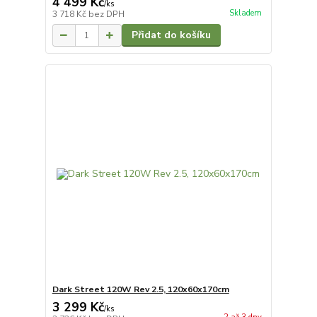
4 499 Kč
/
ks
Skladem
3 718 Kč
bez DPH
Přidat do košíku
Dark Street 120W Rev 2.5, 120x60x170cm
3 299 Kč
/
ks