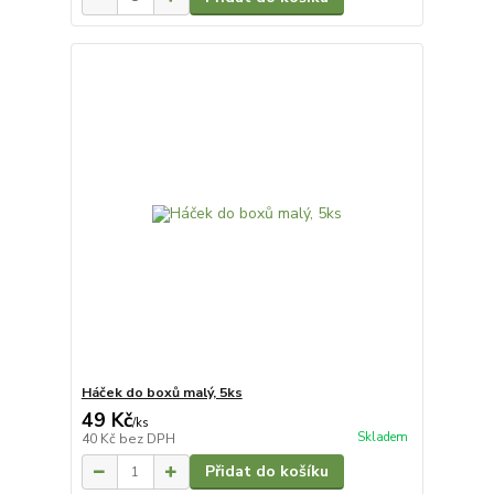
Háček do boxů malý, 5ks
49 Kč
/
ks
Skladem
40 Kč
bez DPH
Přidat do košíku