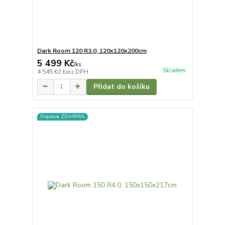
Dark Room 120 R3.0, 120x120x200cm
5 499 Kč
/
ks
Skladem
4 545 Kč
bez DPH
Přidat do košíku
Doprava ZDARMA