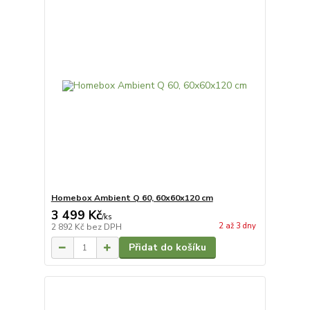
Homebox Ambient Q 60, 60x60x120 cm
3 499 Kč
/
ks
2 až 3 dny
2 892 Kč
bez DPH
Přidat do košíku