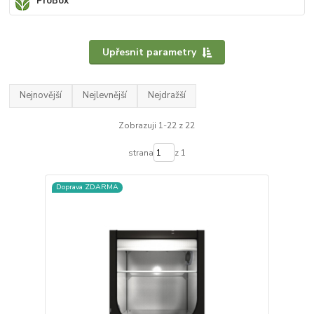
ProBox
Upřesnit parametry
Nejnovější
Nejlevnější
Nejdražší
Zobrazuji 1-22 z 22
strana
z 1
Doprava ZDARMA