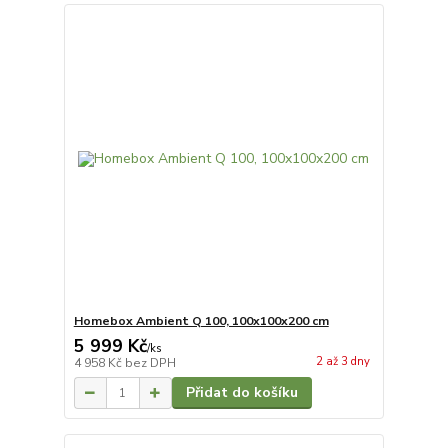
Homebox Ambient Q 100, 100x100x200 cm
5 999 Kč
/
ks
2 až 3 dny
4 958 Kč
bez DPH
Přidat do košíku