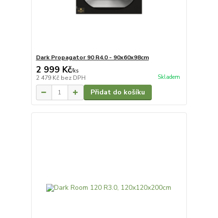
Dark Propagator 90 R4.0 - 90x60x98cm
2 999 Kč
/
ks
Skladem
2 479 Kč
bez DPH
Přidat do košíku