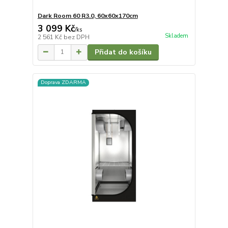
Dark Room 60 R3.0, 60x60x170cm
3 099 Kč
/
ks
Skladem
2 561 Kč
bez DPH
Přidat do košíku
Doprava ZDARMA