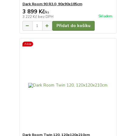
Dark Room 90 R3.0, 90x90x185cm
3 899 Kč
/
ks
Skladem
3 222 Kč
bez DPH
Přidat do košíku
Akce
Dark Room Twin 120, 120x120x210cm