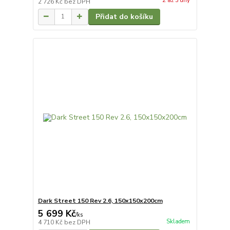
2 až 3 dny
2 726 Kč
bez DPH
Přidat do košíku
Dark Street 150 Rev 2.6, 150x150x200cm
5 699 Kč
/
ks
Skladem
4 710 Kč
bez DPH