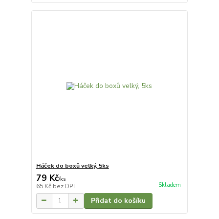
Háček do boxů velký, 5ks
79 Kč
/
ks
Skladem
65 Kč
bez DPH
Přidat do košíku