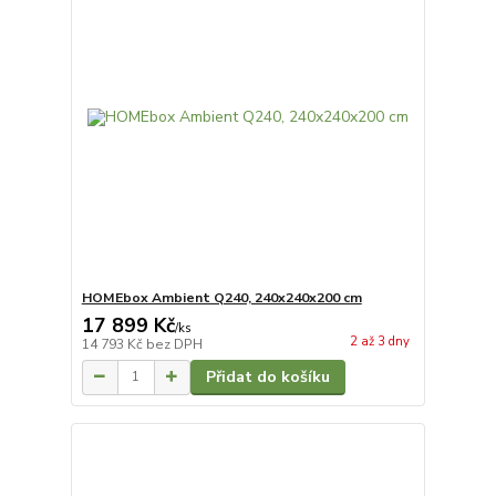
HOMEbox Ambient Q240, 240x240x200 cm
17 899 Kč
/
ks
2 až 3 dny
14 793 Kč
bez DPH
Přidat do košíku