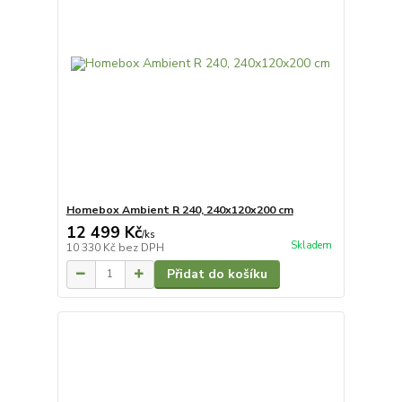
Homebox Ambient R 240, 240x120x200 cm
12 499 Kč
/
ks
Skladem
10 330 Kč
bez DPH
Přidat do košíku