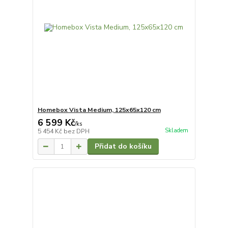
Homebox Vista Medium, 125x65x120 cm
6 599 Kč
/
ks
Skladem
5 454 Kč
bez DPH
Přidat do košíku