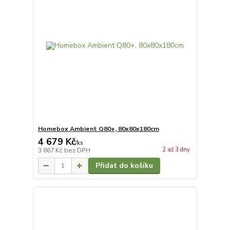
Homebox Ambient Q80+, 80x80x180cm
4 679 Kč
/
ks
2 až 3 dny
3 867 Kč
bez DPH
Přidat do košíku