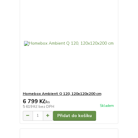
Homebox Ambient Q 120, 120x120x200 cm
6 799 Kč
/
ks
Skladem
5 619 Kč
bez DPH
Přidat do košíku