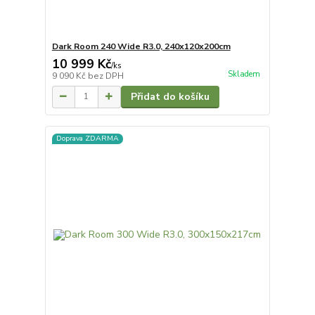
Dark Room 240 Wide R3.0, 240x120x200cm
10 999 Kč
/
ks
Skladem
9 090 Kč
bez DPH
Přidat do košíku
Doprava ZDARMA