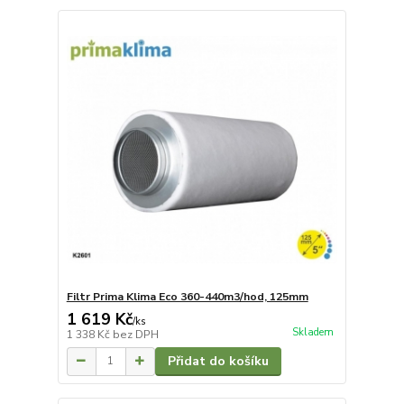
Filtr Prima Klima Eco 360-440m3/hod, 125mm
1 619 Kč
/
ks
Skladem
1 338 Kč
bez DPH
Přidat do košíku