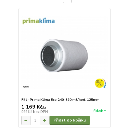
Filtr Prima Klima Eco 240-360 m3/hod, 125mm
1 169 Kč
/
ks
Skladem
966 Kč
bez DPH
Přidat do košíku