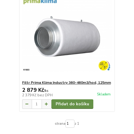
Filtr Prima Klima Industry 360-460m3/hod, 125mm
2 879 Kč
/
ks
Skladem
2 379 Kč
bez DPH
Přidat do košíku
strana
z 1