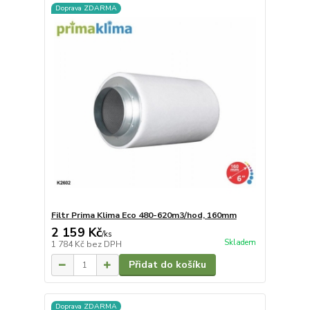
Doprava ZDARMA
Filtr Prima Klima Eco 480-620m3/hod, 160mm
2 159 Kč
/
ks
Skladem
1 784 Kč
bez DPH
Přidat do košíku
Doprava ZDARMA