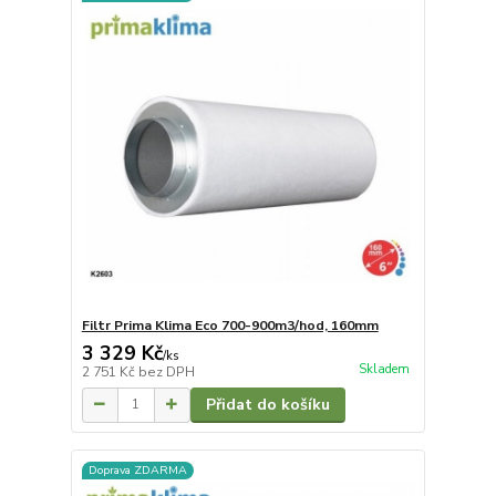
Filtr Prima Klima Eco 700-900m3/hod, 160mm
3 329 Kč
/
ks
Skladem
2 751 Kč
bez DPH
Přidat do košíku
Doprava ZDARMA