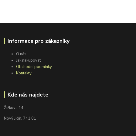
Informace pro zákazníky
O nás
Jak nakupovat
Obchodní podmínky
Kontakty
Kde nás najdete
Žižkova 14
Nový Jičín, 741 01