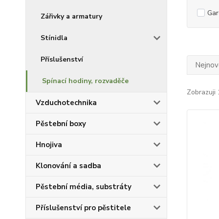
Gar
Zářivky a armatury
Stínidla
Příslušenství
Nejnově
Spínací hodiny, rozvaděče
Zobrazuji 
Vzduchotechnika
Pěstební boxy
Hnojiva
Klonování a sadba
Pěstební média, substráty
Příslušenství pro pěstitele