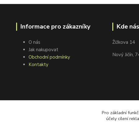
Informace pro zákazníky
Kde nás
O nás
Žižkova 14
Jak nakupovat
Nový Jičín, 
Obchodní podmínky
Kontakty
Pro základní funkč
účely cílení rek