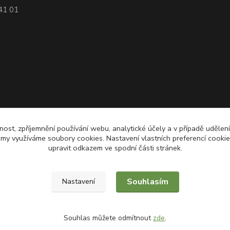
741 01
nost, zpříjemnění používání webu, analytické účely a v případě udělen
lamy využíváme soubory cookies. Nastavení vlastních preferencí cooki
upravit odkazem ve spodní části stránek.
Souhlasím
Nastavení
Souhlas můžete odmítnout
zde
.