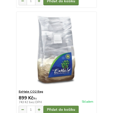
Přidat do košíku
ExHale CO2 Bag
899 Kč
/
ks
Skladem
743 Kč
bez DPH
Přidat do košíku