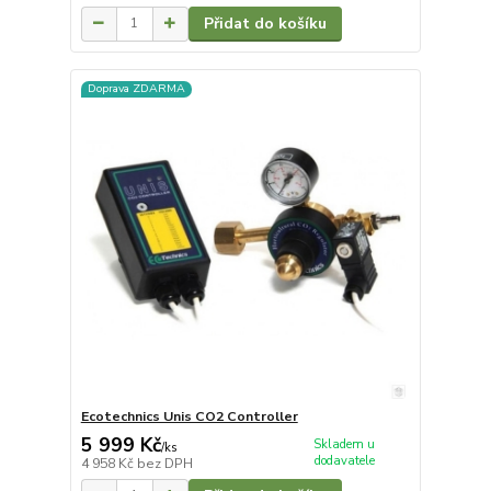
Přidat do košíku
Doprava ZDARMA
Ecotechnics Unis CO2 Controller
5 999 Kč
Skladem u
/
ks
dodavatele
4 958 Kč
bez DPH