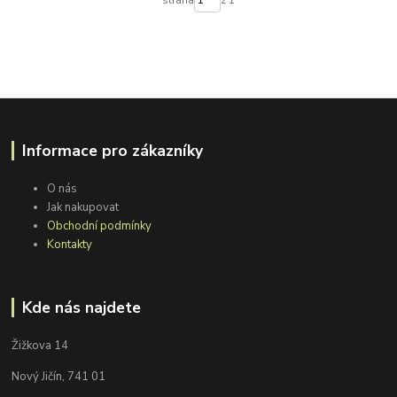
strana
z 1
Informace pro zákazníky
O nás
Jak nakupovat
Obchodní podmínky
Kontakty
Kde nás najdete
Žižkova 14
Nový Jičín, 741 01