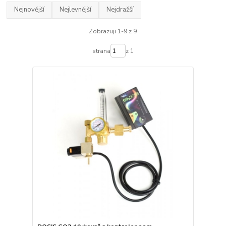
Nejnovější
Nejlevnější
Nejdražší
Zobrazuji 1-9 z 9
strana
z 1