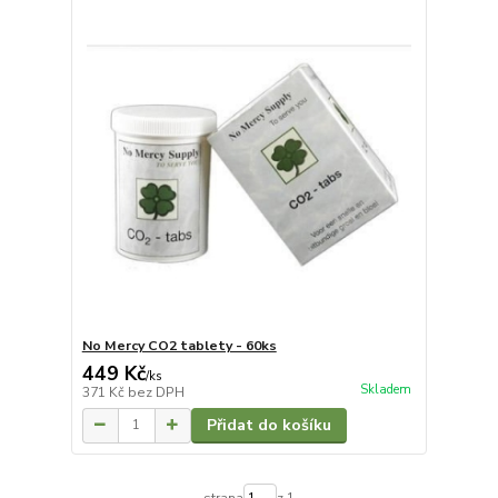
No Mercy CO2 tablety - 60ks
449 Kč
/
ks
Skladem
371 Kč
bez DPH
Přidat do košíku