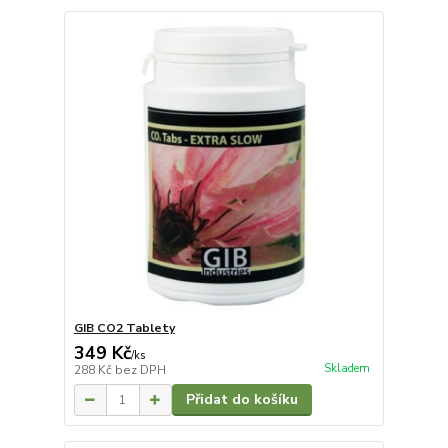
GIB CO2 Tablety
349 Kč
/
ks
Skladem
288 Kč
bez DPH
Přidat do košíku