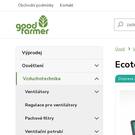
Obchodní podmínky
Kontakt
Úvod
V
Výprodej
Ecot
Osvětlení
Vzduchotechnika
Doprava
Ventilátory
Regulace pro ventilátory
Pachové filtry
Ventilační potrubí