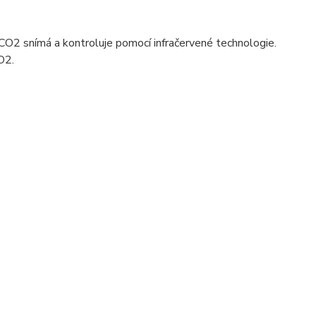
CO2 snímá a kontroluje pomocí
infračervené technologie.
CO2.