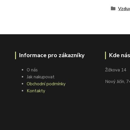
Vzdu
Informace pro zákazníky
Kde nás
O nás
Žižkova 14
Jak nakupovat
Nový Jičín, 
Obchodní podmínky
Kontakty