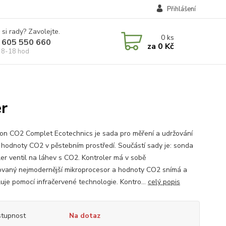
Přihlášení
 si rady? Zavolejte.
0
ks
 605 550 660
za
0 Kč
 8-18 hod
er
ion CO2 Complet Ecotechnics je sada pro měření a udržování
í hodnoty CO2 v pěstebním prostředí. Součástí sady je: sonda
ler ventil na láhev s CO2. Kontroler má v sobě
vaný nejmodernější mikroprocesor a hodnoty CO2 snímá a
luje pomocí infračervené technologie. Kontro...
celý popis
tupnost
Na dotaz