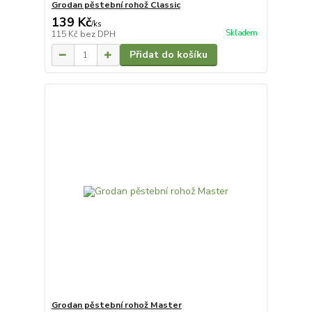
Grodan pěstební rohož Classic
139 Kč
/
ks
Skladem
115 Kč
bez DPH
Přidat do košíku
Grodan pěstební rohož Master