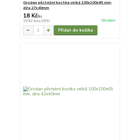
Grodan pěstební kostka velká 100x100x65 mm,
díra 27x40mm
18 Kč
/
ks
Skladem
15 Kč
bez DPH
Přidat do košíku