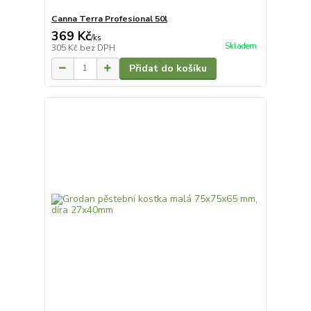
Canna Terra Profesional 50l
369 Kč
/
ks
Skladem
305 Kč
bez DPH
Přidat do košíku