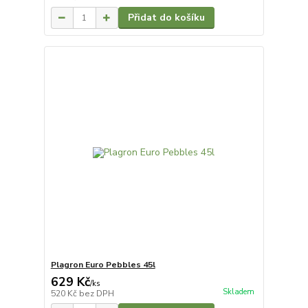
Přidat do košíku
Plagron Euro Pebbles 45l
629 Kč
/
ks
Skladem
520 Kč
bez DPH