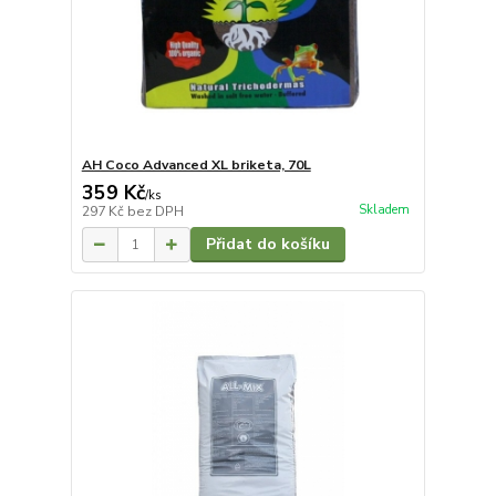
AH Coco Advanced XL briketa, 70L
359 Kč
/
ks
Skladem
297 Kč
bez DPH
Přidat do košíku