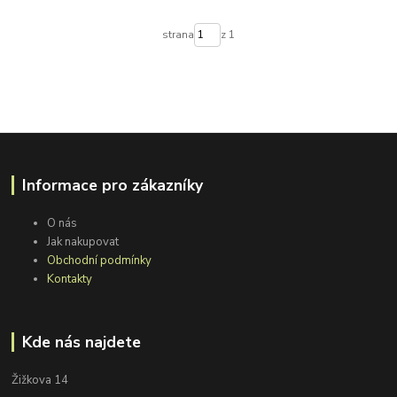
strana
z 1
Informace pro zákazníky
O nás
Jak nakupovat
Obchodní podmínky
Kontakty
Kde nás najdete
Žižkova 14