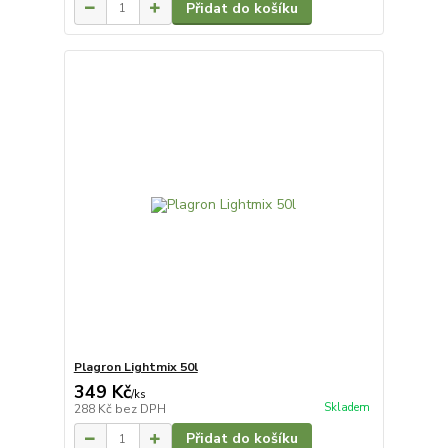
Přidat do košíku
Plagron Lightmix 50l
349 Kč
/
ks
Skladem
288 Kč
bez DPH
Přidat do košíku