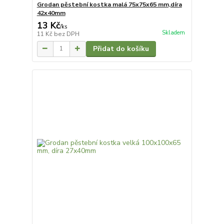
Grodan pěstební kostka malá 75x75x65 mm,díra
42x40mm
13 Kč
/
ks
Skladem
11 Kč
bez DPH
Přidat do košíku