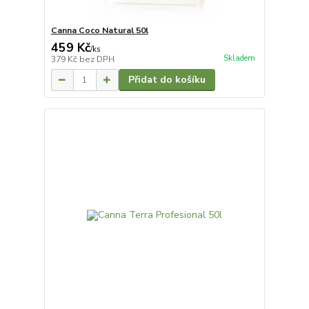
Canna Coco Natural 50l
459 Kč
/
ks
Skladem
379 Kč
bez DPH
Přidat do košíku