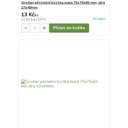
Grodan pěstební kostka malá 75x75x65 mm, díra
27x40mm
13 Kč
/
ks
Skladem
11 Kč
bez DPH
Přidat do košíku