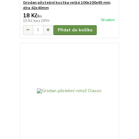
Grodan pěstební kostka velká 100x100x65 mm,
díra 42x40mm
18 Kč
/
ks
Skladem
15 Kč
bez DPH
Přidat do košíku