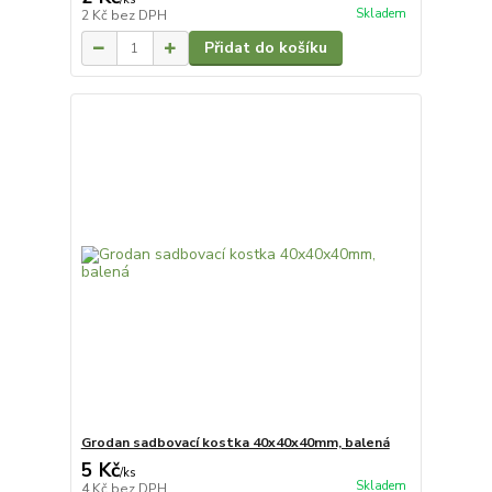
Skladem
2 Kč
bez DPH
Přidat do košíku
Grodan sadbovací kostka 40x40x40mm, balená
5 Kč
/
ks
Skladem
4 Kč
bez DPH