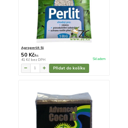
Agroperlit 5l
50 Kč
/
ks
Skladem
41 Kč
bez DPH
Přidat do košíku