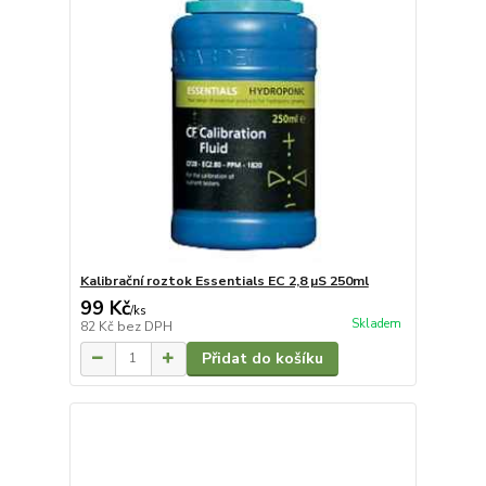
Kalibrační roztok Essentials EC 2,8 µS 250ml
99 Kč
/
ks
Skladem
82 Kč
bez DPH
Přidat do košíku