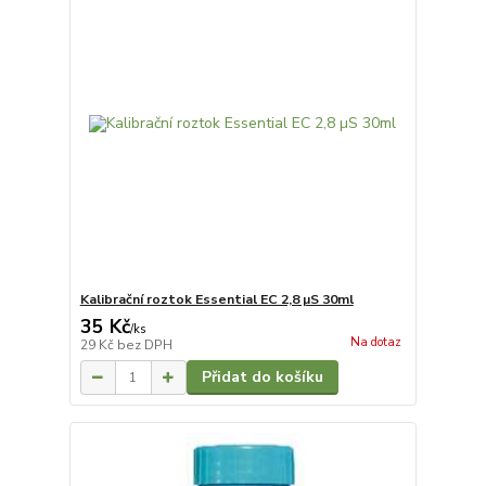
Kalibrační roztok Essential EC 2,8 µS 30ml
35 Kč
/
ks
Na dotaz
29 Kč
bez DPH
Přidat do košíku