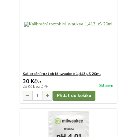
Kalibrační roztok Milwaukee 1,413 µS 20ml
30 Kč
/
ks
Skladem
25 Kč
bez DPH
Přidat do košíku