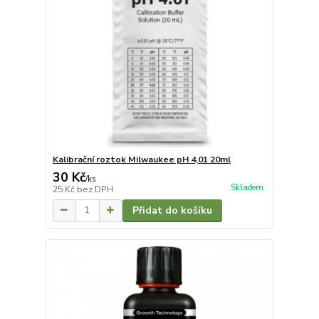
Kalibrační roztok Milwaukee pH 4,01 20ml
30 Kč
/
ks
Skladem
25 Kč
bez DPH
Přidat do košíku