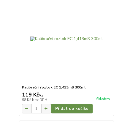
Kalibrační roztok EC 1,413mS 300ml
119 Kč
/
ks
Skladem
98 Kč
bez DPH
Přidat do košíku