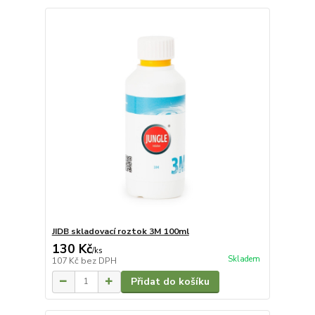
JIDB skladovací roztok 3M 100ml
130 Kč
/
ks
Skladem
107 Kč
bez DPH
Přidat do košíku