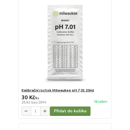
Kalibrační roztok Milwaukee pH 7,01 20ml
30 Kč
/
ks
Skladem
25 Kč
bez DPH
Přidat do košíku