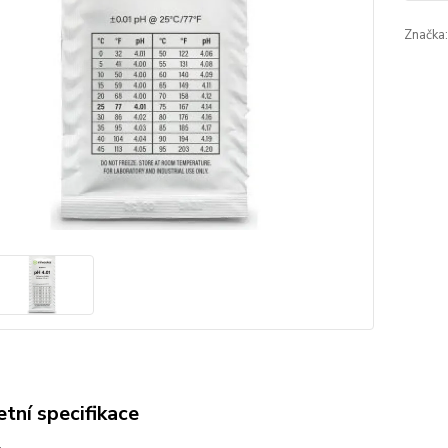
Značka:
tní specifikace