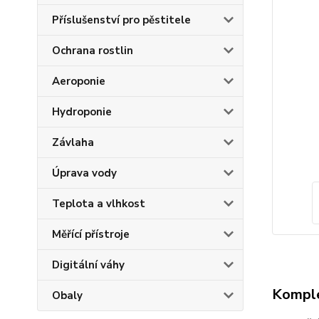
Příslušenství pro pěstitele
Ochrana rostlin
Aeroponie
Hydroponie
Závlaha
Úprava vody
Teplota a vlhkost
Měřící přístroje
Digitální váhy
Komple
Obaly