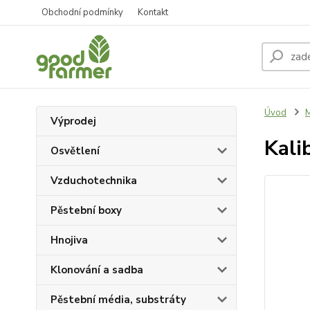
Obchodní podmínky
Kontakt
Úvod
M
Výprodej
Kali
Osvětlení
Vzduchotechnika
Pěstební boxy
Hnojiva
Klonování a sadba
Pěstební média, substráty