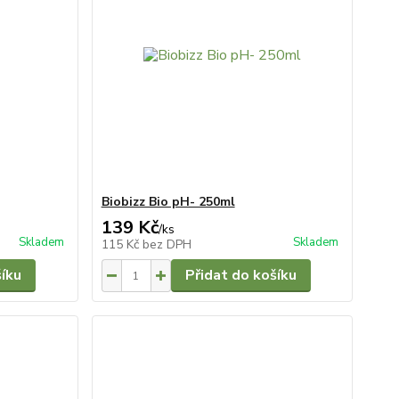
Biobizz Bio pH- 250ml
139 Kč
/
ks
Skladem
Skladem
115 Kč
bez DPH
šíku
Přidat do košíku