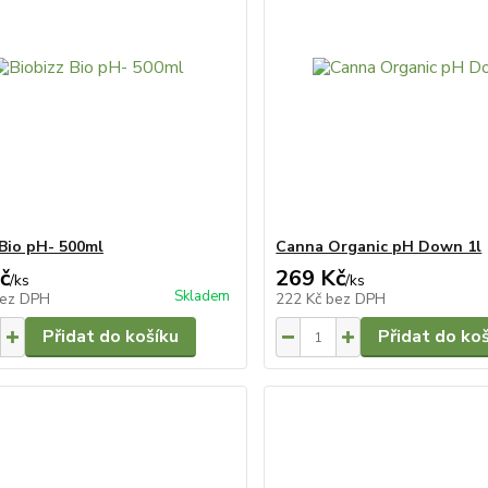
 Bio pH- 500ml
Canna Organic pH Down 1l
č
269 Kč
/
ks
/
ks
Skladem
ez DPH
222 Kč
bez DPH
Přidat do košíku
Přidat do ko