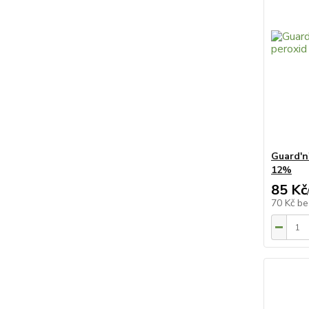
Guard'n
12%
85 Kč
70 Kč
be