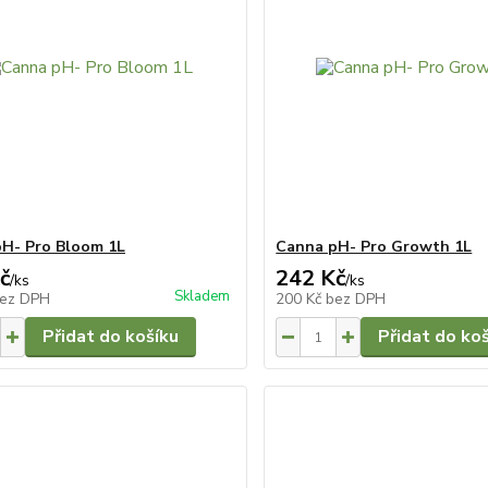
H- Pro Bloom 1L
Canna pH- Pro Growth 1L
č
242 Kč
/
ks
/
ks
Skladem
ez DPH
200 Kč
bez DPH
Přidat do košíku
Přidat do ko