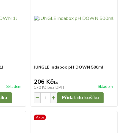
1l
JUNGLE indabox pH DOWN 500ml
206 Kč
/
ks
Skladem
Skladem
170 Kč
bez DPH
šíku
Přidat do košíku
Akce