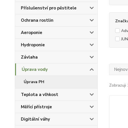
Příslušenství pro pěstitele
Ochrana rostlin
Značk
Adv
Aeroponie
JUN
Hydroponie
Závlaha
Úprava vody
Nejnově
Úprava PH
Zobrazuji 
Teplota a vlhkost
Měřící přístroje
Digitální váhy