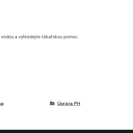
ě vodou a vyhledejte lékařskou pomoc.
na
Úprava PH