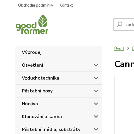
Obchodní podmínky
Kontakt
Úvod
Ú
Výprodej
Cann
Osvětlení
Vzduchotechnika
Pěstební boxy
Hnojiva
Klonování a sadba
Pěstební média, substráty