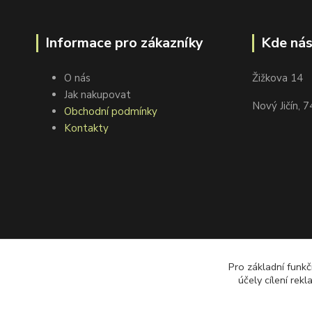
Informace pro zákazníky
Kde nás
O nás
Žižkova 14
Jak nakupovat
Nový Jičín, 
Obchodní podmínky
Kontakty
Pro základní funkč
účely cílení rek