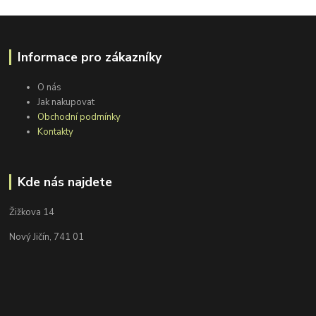
Informace pro zákazníky
O nás
Jak nakupovat
Obchodní podmínky
Kontakty
Kde nás najdete
Žižkova 14
Nový Jičín, 741 01