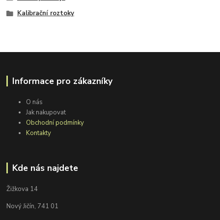
Kalibrační roztoky
Informace pro zákazníky
O nás
Jak nakupovat
Obchodní podmínky
Kontakty
Kde nás najdete
Žižkova 14
Nový Jičín, 741 01