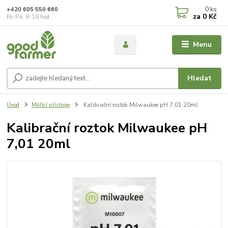
0
ks
+420 605 550 660
za
0 Kč
Po-Pá, 8-18 hod
Menu
Hledat
Úvod
Měřící přístroje
Kalibrační roztok Milwaukee pH 7,01 20ml
Kalibrační roztok Milwaukee pH
7,01 20ml