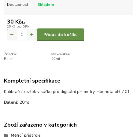
Dostupnost
Skladem
30 Kč
/
ks
25 Kč
bez DPH
Přidat do košíku
Značka:
Milwaukee
Balení:
20ml
Kompletní specifikace
Kalibrační roztok v sáčku pro digitální pH metry. Hodnota pH 7.01
Balení:
20ml
Zboží zařazeno v kategoriích
Měřící přístroje