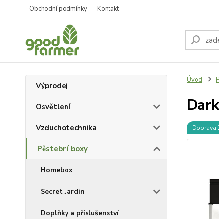
Obchodní podmínky
Kontakt
Úvod
P
Výprodej
Dark
Osvětlení
Vzduchotechnika
Doprava
Pěstební boxy
Homebox
Secret Jardin
Doplňky a příslušenství