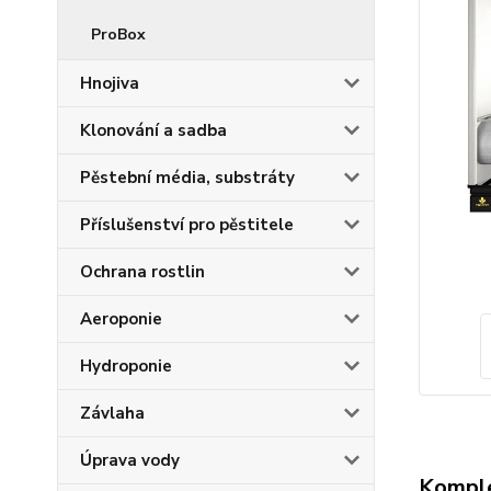
ProBox
Hnojiva
Klonování a sadba
Pěstební média, substráty
Příslušenství pro pěstitele
Ochrana rostlin
Aeroponie
Hydroponie
Závlaha
Úprava vody
Komple