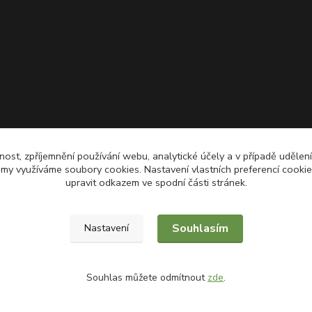
nost, zpříjemnění používání webu, analytické účely a v případě udělen
lamy využíváme soubory cookies. Nastavení vlastních preferencí cooki
upravit odkazem ve spodní části stránek.
Souhlasím
Nastavení
Souhlas můžete odmítnout
zde
.