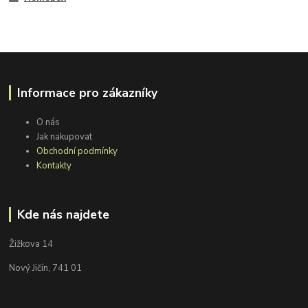
Informace pro zákazníky
O nás
Jak nakupovat
Obchodní podmínky
Kontakty
Kde nás najdete
Žižkova 14
Nový Jičín, 741 01