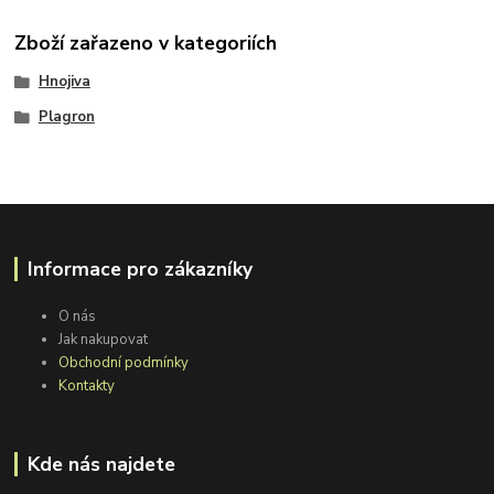
Zboží zařazeno v kategoriích
Hnojiva
Plagron
Informace pro zákazníky
O nás
Jak nakupovat
Obchodní podmínky
Kontakty
Kde nás najdete