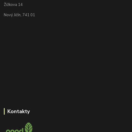
Žižkova 14
Nový Jičín, 741 01
Kontakty