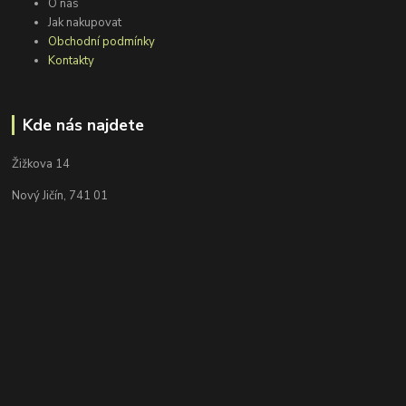
O nás
Jak nakupovat
Obchodní podmínky
Kontakty
Kde nás najdete
Žižkova 14
Nový Jičín, 741 01