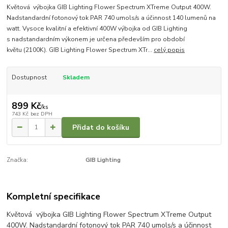
Květová výbojka GIB Lighting Flower Spectrum XTreme Output 400W.
Nadstandardní fotonový tok PAR 740 umols/s a účinnost 140 lumenů na
watt. Vysoce kvalitní a efektivní 400W výbojka od GIB Lighting
s nadstandardním výkonem je určena především pro období
květu (2100K). GIB Lighting Flower Spectrum XTr...
celý popis
Dostupnost
Skladem
899 Kč
/
ks
743 Kč
bez DPH
Přidat do košíku
Značka:
GIB Lighting
Kompletní specifikace
Květová výbojka GIB Lighting Flower Spectrum XTreme Output
400W. Nadstandardní fotonový tok PAR 740 umols/s a účinnost