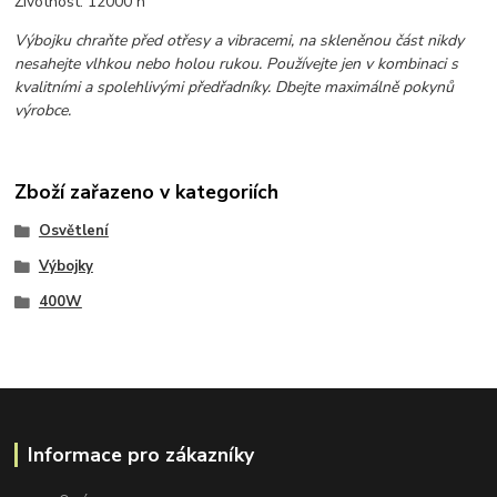
Životnost: 12000 h
Výbojku chraňte před otřesy a vibracemi, na skleněnou část nikdy
nesahejte vlhkou nebo holou rukou. Používejte jen v kombinaci s
kvalitními a spolehlivými předřadníky. Dbejte maximálně pokynů
výrobce.
Zboží zařazeno v kategoriích
Osvětlení
Výbojky
400W
Informace pro zákazníky