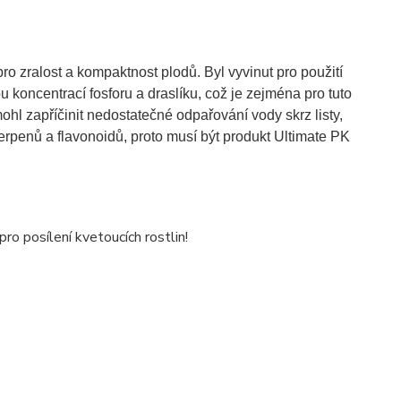
pro zralost a kompaktnost plodů. Byl vyvinut pro použití
 koncentrací fosforu a draslíku, což je zejména pro tuto
ohl zapříčinit nedostatečné odpařování vody skrz listy,
rpenů a flavonoidů, proto musí být produkt Ultimate PK
o posílení kvetoucích rostlin!