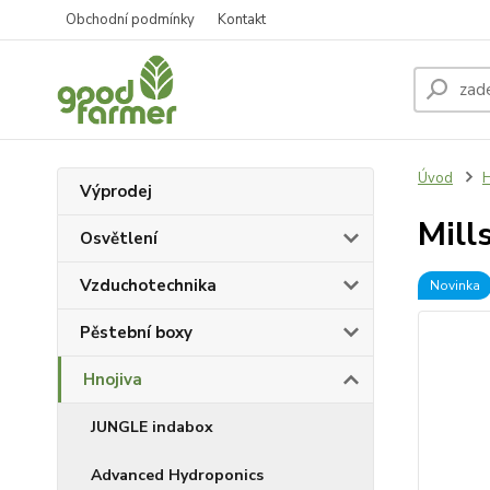
Obchodní podmínky
Kontakt
Úvod
H
Výprodej
Mill
Osvětlení
Vzduchotechnika
Novinka
Pěstební boxy
Hnojiva
JUNGLE indabox
Advanced Hydroponics