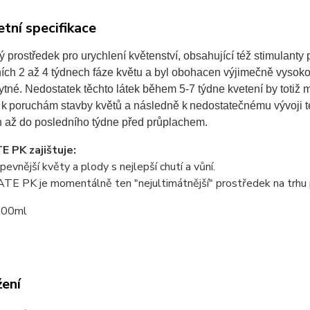
tní specifikace
 prostředek pro urychlení květenství, obsahující též stimulanty 
ích 2 až 4 týdnech fáze květu a byl obohacen výjimečně vysokou
ytné. Nedostatek těchto látek během 5-7 týdne kvetení by totiž m
k poruchám stavby květů a následně k nedostatečnému vývoji te
 až do posledního týdne před průplachem.
 PK zajištuje:
 pevnější květy a plody s nejlepší chutí a vůní.
E PK je momentálně ten "nejultimátnější" prostředek na trhu pr
500ml
žení