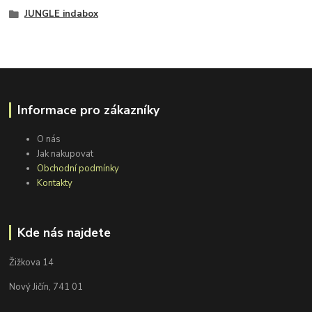
JUNGLE indabox
Informace pro zákazníky
O nás
Jak nakupovat
Obchodní podmínky
Kontakty
Kde nás najdete
Žižkova 14
Nový Jičín, 741 01