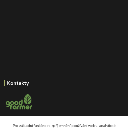
Kontakty
+420 605 550 660
Pro základní funkčnost, zpříjemnění používání webu, analytické