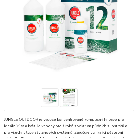
JUNGLE OUTDOOR je vysoce koncentrované komplexní hnojivo pro
ideální růst a květ. Je vhodný pro široké spektrum půdních substrátů a
pro všechny typy závlahových systémů. Zaručuje vynikající pěstební