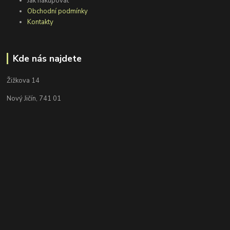
Jak nakupovat
Obchodní podmínky
Kontakty
Kde nás najdete
Žižkova 14
Nový Jičín, 741 01