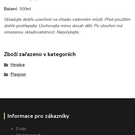
Balení:
500ml
Skladujte dobře uzavřené na chladu-vzdorném místě. Před použitím
dobře protřepejte. Uschovejte mimo dosah dětí. Po otevření má
omezenou skladovatelnost. Nepolykejte.
Zboží zařazeno v kategoriích
Hnojiva
Plagron
Informace pro zákazníky
O nás