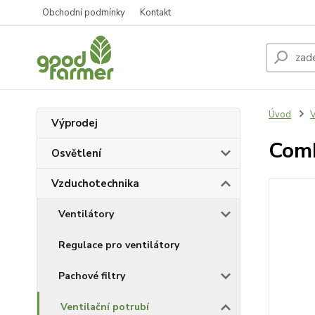
Obchodní podmínky
Kontakt
Úvod
V
Výprodej
Comb
Osvětlení
Vzduchotechnika
Ventilátory
Regulace pro ventilátory
Pachové filtry
Ventilační potrubí