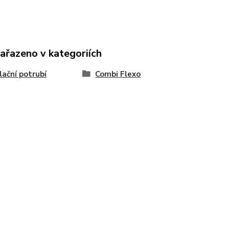
zařazeno v kategoriích
lační potrubí
Combi Flexo