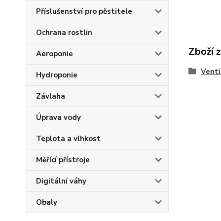
Příslušenství pro pěstitele
Ochrana rostlin
Zboží 
Aeroponie
Venti
Hydroponie
Závlaha
Úprava vody
Teplota a vlhkost
Měřící přístroje
Digitální váhy
Obaly