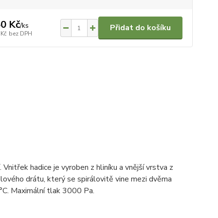
0 Kč
/
ks
Přidat do košíku
 Kč
bez DPH
nitřek hadice je vyroben z hliníku a vnější vrstva z
lového drátu, který se spirálovitě vine mezi dvěma
 °C. Maximální tlak 3000 Pa.