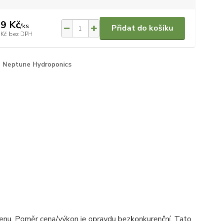
9 Kč
/
ks
Přidat do košíku
 Kč
bez DPH
Neptune Hydroponics
 cenu. Poměr cena/výkon je opravdu bezkonkurenční. Tato