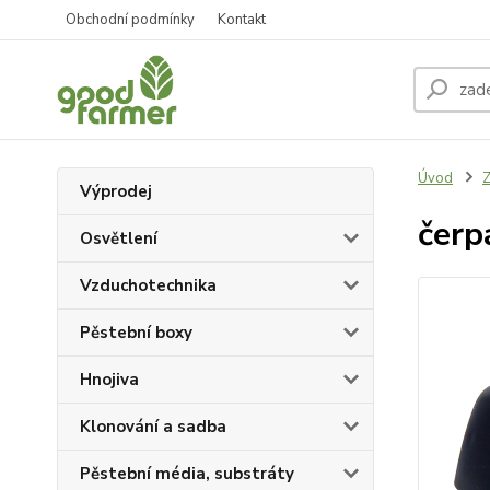
Obchodní podmínky
Kontakt
Úvod
Z
Výprodej
čerp
Osvětlení
Vzduchotechnika
Pěstební boxy
Hnojiva
Klonování a sadba
Pěstební média, substráty