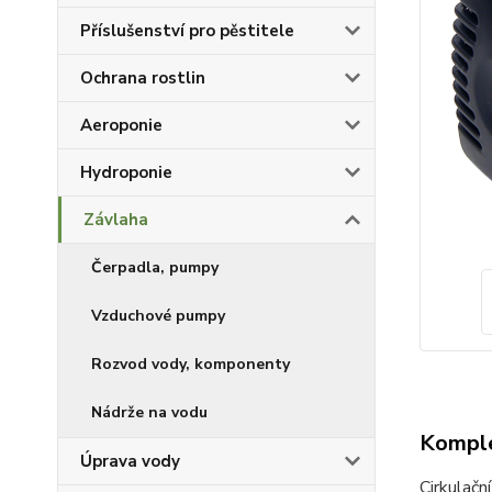
Příslušenství pro pěstitele
Ochrana rostlin
Aeroponie
Hydroponie
Závlaha
Čerpadla, pumpy
Vzduchové pumpy
Rozvod vody, komponenty
Nádrže na vodu
Komple
Úprava vody
Cirkulačn