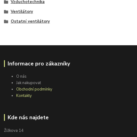
Vzduchotechnika
Ventilátory
Ostatní ventilátory
Informace pro zákazníky
O nás
Jak nakupovat
Obchodní podmínky
Kontakty
Kde nás najdete
Žižkova 14