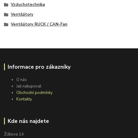
Vzduchotechnika
Ventilátory
Ventilátory RUCK / CAN-Fan
Informace pro zákazníky
O nás
Jak nakupovat
Obchodní podmínky
Kontakty
Kde nás najdete
Žižkova 14