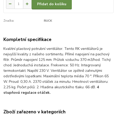
Přidat do košíku
Značka:
RUCK
Kompletní specifikace
Kvalitní plastový potrubní ventilátor. Tento RK ventilátorů je
nejvyšší kvality z našeho sortimentu. Přímé napojení na pachový
filtr. Průměr napojení 125 mm. Průtok vzduchu 370 m3/hod. Tichý
chod. Jednoduchá instalace. Frekvence: 50 Hz. Integrovaný
termokontakt. Napětí 230 V. Ventilátor se zpětně zahnutými
odstředivými lopatkami. Maximální teplota média 70 °. Příkon 65
W. Proud: 0,30 A. 2370 otáček za minutu. Hmotnost ventilátoru:
2,25 kg. Počet pólů: 2. Hladina akustického tlaku: 66 dB.
4
stupňová regulace otáček.
Zboží zařazeno v kategoriích