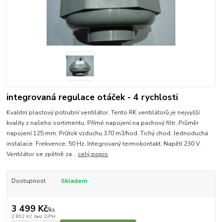
integrovaná regulace otáček - 4 rychlosti
Kvalitní plastový potrubní ventilátor. Tento RK ventilátorů je nejvyšší
kvality z našeho sortimentu. Přímé napojení na pachový filtr. Průměr
napojení 125 mm. Průtok vzduchu 370 m3/hod. Tichý chod. Jednoduchá
instalace. Frekvence: 50 Hz. Integrovaný termokontakt. Napětí 230 V.
Ventilátor se zpětně za...
celý popis
Dostupnost
Skladem
3 499 Kč
/
ks
2 892 Kč
bez DPH