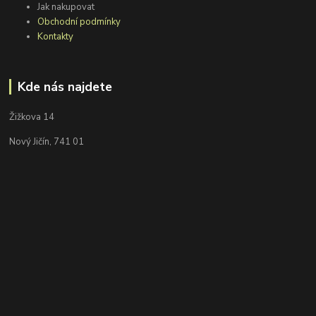
Jak nakupovat
Obchodní podmínky
Kontakty
Kde nás najdete
Žižkova 14
Nový Jičín, 741 01