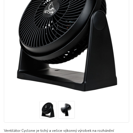
Ventilátor Cyclone je tichý a velice výkonný výrobek na rozhánění