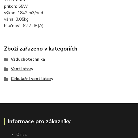
příkon: 55W
výkon: 1842 m3/hod
váha: 3,05kg
hlučnost: 62,7 dB(A)
Zboží zařazeno v kategoriích
Vzduchotechnika
Ventilátory
Cirkulační ventilátory
Informace pro zákazníky
O nás