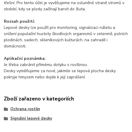
třešní. Pro tento účel je vyvěšujeme na osluněné straně stromů v
období, kdy se plody začínají barvit do žluta.
Rozsah použití:
Lepové desky lze použít pro monitoring, signalizaci náletu a
snížení populační hustoty škodlivých organismů v zelenině, polních
plodinách, sadech, skleníkových kulturách, na zahradě i
domácnosti.
Aplikační poznámka:
Je třeba zabránit přímému dotyku s rostlinou.
Desky vyměňujeme za nové, jakmile se lepová plocha desky
pokryje hmyzem nebo dojde k její zaprášení.
Zboží zařazeno v kategoriích
Ochrana rostlin
Signální lepové desky