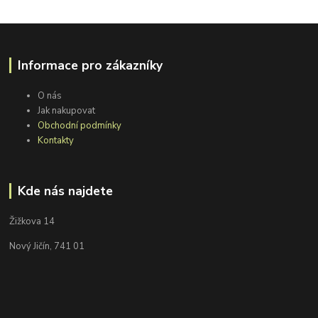
Informace pro zákazníky
O nás
Jak nakupovat
Obchodní podmínky
Kontakty
Kde nás najdete
Žižkova 14
Nový Jičín, 741 01