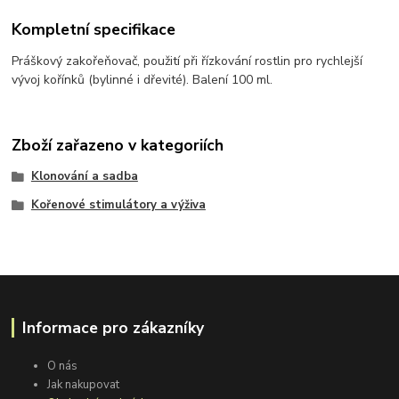
Kompletní specifikace
Práškový zakořeňovač, použití při řízkování rostlin pro rychlejší
vývoj kořínků (bylinné i dřevité). Balení 100 ml.
Zboží zařazeno v kategoriích
Klonování a sadba
Kořenové stimulátory a výživa
Informace pro zákazníky
O nás
Jak nakupovat