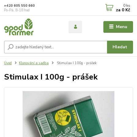
0
ks
+420 605 550 660
za
0 Kč
Po-Pá, 8-18 hod
Menu
Hledat
Úvod
Klonování a sadba
Stimulax I 100g - prášek
Stimulax I 100g - prášek