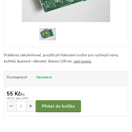
Práškový zakořeňovač, použití při řízkování rostlin pro rychlejší vývoj
kořínků (bylinné i dřevité). Balení 100 ml.
celý popis
Dostupnost
Skladem
55 Kč
/
ks
45 Kč
bez DPH
Přidat do košíku