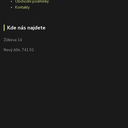
Obchodní podmínky
Kontakty
Kde nás najdete
Žižkova 14
Nový Jičín, 741 01