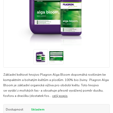
Základní květové hnojivo Plagron Alga Bloom dopomáhá rostlinám ke
kompaktním a bohatým květům a plodům. 100% bio živiny. Plagron Alga
Bloom je základní organická výživa pro období květu. Toto hnojivo
se vyrábí z mořských řas- a obsahuje přesně vyvážený poměr dusíku,
fosforu a draslíku (dostatek fos...
celý popis
Dostupnost
Skladem