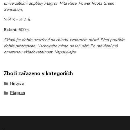
univerzálními doplňky Plagron Vita Race, Power Roots Green
Sensation.
N-P-K = 3-2-5.
Balení:
500ml
Skladujte dobře uzavřené na chladu-vzdorném místě. Před použitím
dobře protřepejte. Uschovejte mimo dosah dětí. Po otevření má
omezenou skladovatelnost. Nepolykejte.
Zboží zařazeno v kategoriích
Hnojiva
Plagron