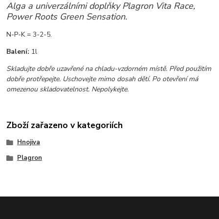
Alga a univerzálními doplňky Plagron Vita Race,
Power Roots Green Sensation.
N-P-K = 3-2-5.
Balení:
1l
Skladujte dobře uzavřené na chladu-vzdorném místě. Před použitím
dobře protřepejte. Uschovejte mimo dosah dětí. Po otevření má
omezenou skladovatelnost. Nepolykejte.
Zboží zařazeno v kategoriích
Hnojiva
Plagron