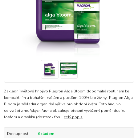
Základní květové hnojivo Plagron Alga Bloom dopomáhá rostlinám ke
kompaktním a bohatým květům a plodům. 100% bio živiny. Plagron Alga
Bloom je základní organická výživa pro období květu. Toto hnojivo
se vyrábí z mořských řas- a obsahuje přesně vyvážený poměr dusíku,
fosforu a draslíku (dostatek fos...
celý popis
Dostupnost
Skladem