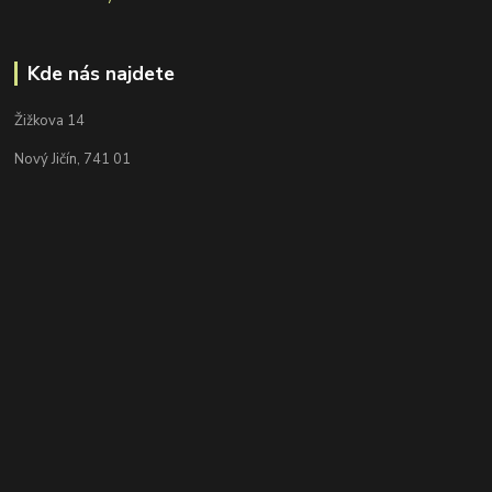
Kde nás najdete
Žižkova 14
Nový Jičín, 741 01