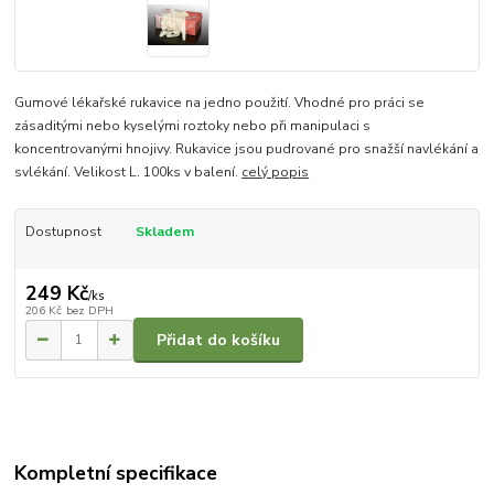
Gumové lékařské rukavice na jedno použití. Vhodné pro práci se
zásaditými nebo kyselými roztoky nebo při manipulaci s
koncentrovanými hnojivy. Rukavice jsou pudrované pro snažší navlékání a
svlékání. Velikost L. 100ks v balení.
celý popis
Dostupnost
Skladem
249 Kč
/
ks
206 Kč
bez DPH
Přidat do košíku
Kompletní specifikace