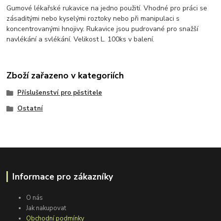
Gumové lékařské rukavice na jedno použití. Vhodné pro práci se
zásaditými nebo kyselými roztoky nebo při manipulaci s
koncentrovanými hnojivy. Rukavice jsou pudrované pro snažší
navlékání a svlékání. Velikost L. 100ks v balení.
Zboží zařazeno v kategoriích
Příslušenství pro pěstitele
Ostatní
Informace pro zákazníky
O nás
Jak nakupovat
Obchodní podmínky