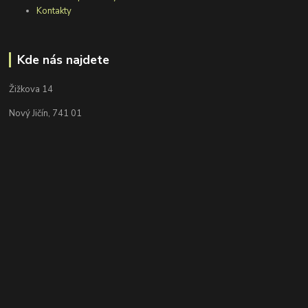
Kontakty
Kde nás najdete
Žižkova 14
Nový Jičín, 741 01