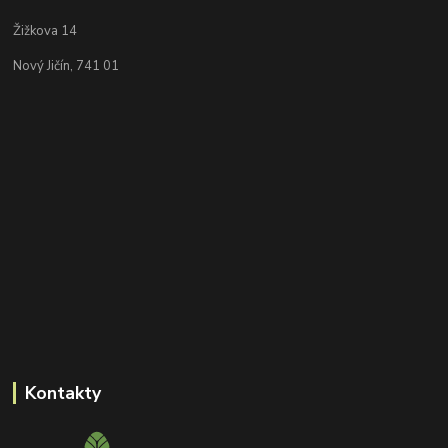
Žižkova 14
Nový Jičín, 741 01
Kontakty