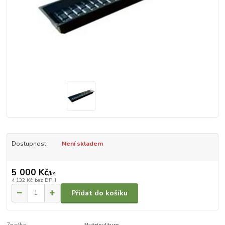
Dostupnost
Není skladem
5 000 Kč
/
ks
4 132 Kč
bez DPH
Přidat do košíku