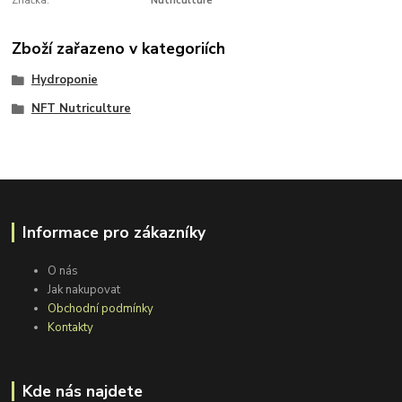
Značka:
Nutriculture
Zboží zařazeno v kategoriích
Hydroponie
NFT Nutriculture
Informace pro zákazníky
O nás
Jak nakupovat
Obchodní podmínky
Kontakty
Kde nás najdete