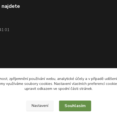
 najdete
741 01
nost, zpříjemnění používání webu, analytické účely a v případě udělen
lamy využíváme soubory cookies. Nastavení vlastních preferencí cooki
upravit odkazem ve spodní části stránek.
Souhlasím
Nastavení