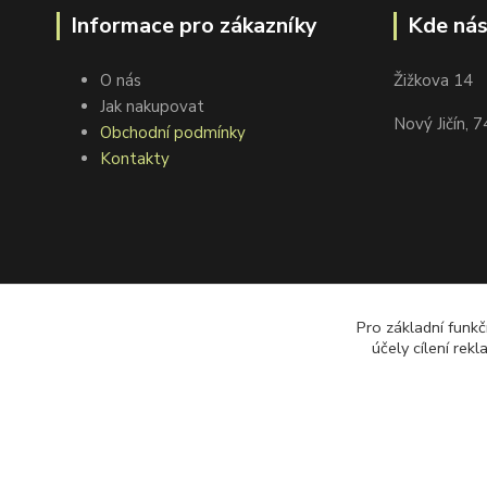
Informace pro zákazníky
Kde nás
O nás
Žižkova 14
Jak nakupovat
Nový Jičín, 
Obchodní podmínky
Kontakty
Pro základní funkč
účely cílení rek