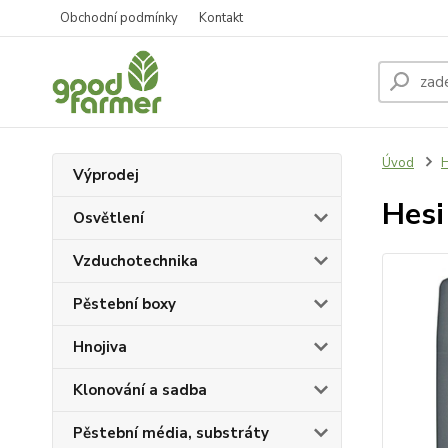
Obchodní podmínky
Kontakt
Úvod
H
Výprodej
Hesi
Osvětlení
Vzduchotechnika
Pěstební boxy
Hnojiva
Klonování a sadba
Pěstební média, substráty