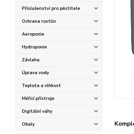
Příslušenství pro pěstitele
Ochrana rostlin
Aeroponie
Hydroponie
Závlaha
Úprava vody
Teplota a vlhkost
Měřící přístroje
Digitální váhy
Komple
Obaly