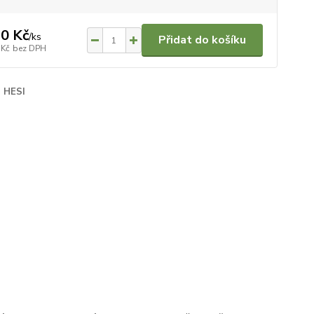
0 Kč
/
ks
Přidat do košíku
 Kč
bez DPH
HESI