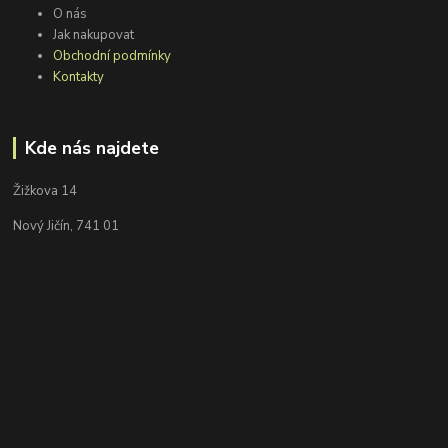
O nás
Jak nakupovat
Obchodní podmínky
Kontakty
Kde nás najdete
Žižkova 14
Nový Jičín, 741 01