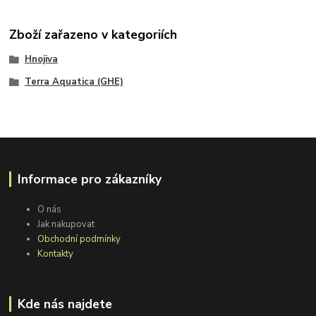
Zboží zařazeno v kategoriích
Hnojiva
Terra Aquatica (GHE)
Informace pro zákazníky
O nás
Jak nakupovat
Obchodní podmínky
Kontakty
Kde nás najdete