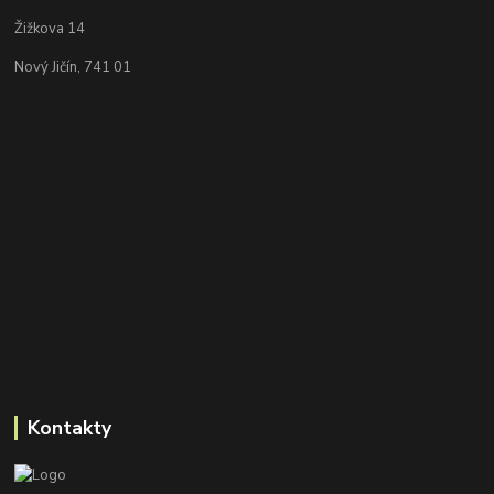
Žižkova 14
Nový Jičín, 741 01
Kontakty