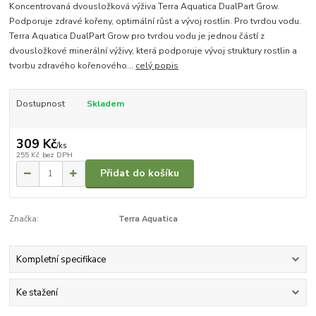
Koncentrovaná dvousložková výživa Terra Aquatica DualPart Grow.
Podporuje zdravé kořeny, optimální růst a vývoj rostlin. Pro tvrdou vodu.
Terra Aquatica DualPart Grow pro tvrdou vodu je jednou částí z
dvousložkové minerální výživy, která podporuje vývoj struktury rostlin a
tvorbu zdravého kořenového...
celý popis
Dostupnost
Skladem
309 Kč
/
ks
255 Kč
bez DPH
Přidat do košíku
Značka:
Terra Aquatica
Kompletní specifikace
Ke stažení