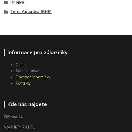
Hnojiva
Terra Aquatica (GHE)
Informace pro zákazníky
O nás
Jak nakupovat
Obchodní podmínky
Kontakty
Kde nás najdete
Žižkova 14
Nový Jičín, 741 01