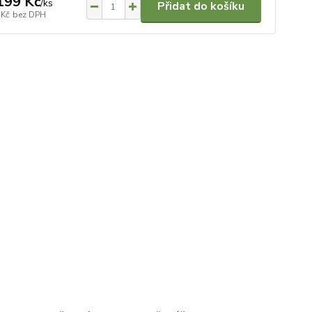
199 Kč
/
ks
Přidat do košíku
 Kč
bez DPH