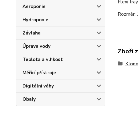
Flexi tra
Aeroponie
Rozměr:
Hydroponie
Závlaha
Úprava vody
Zboží 
Teplota a vlhkost
Klono
Měřící přístroje
Digitální váhy
Obaly