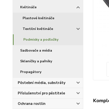
Květináče
Plastové květináče
Textilní květináče
Podmisky a podložky
Sadbovače a média
Skleníčky a pařníky
Propagátory
Pěstební média, substráty
Příslušenství pro pěstitele
Komple
Ochrana rostlin