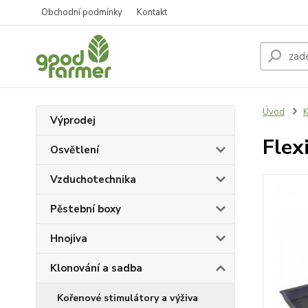
Obchodní podmínky
Kontakt
Úvod
K
Výprodej
Flex
Osvětlení
Vzduchotechnika
Pěstební boxy
Hnojiva
Klonování a sadba
Kořenové stimulátory a výživa