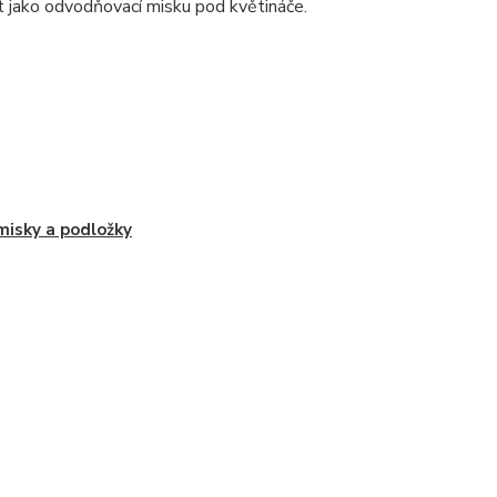
ít jako odvodňovací misku pod květináče.
isky a podložky