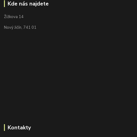
Kde nás najdete
Žižkova 14
Nový Jičín, 741 01
Kontakty