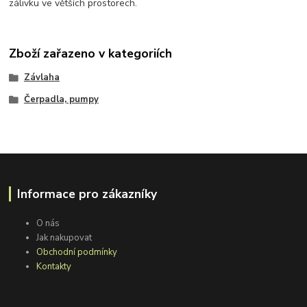
zálivku ve větších prostorech.
Zboží zařazeno v kategoriích
Závlaha
Čerpadla, pumpy
Informace pro zákazníky
O nás
Jak nakupovat
Obchodní podmínky
Kontakty