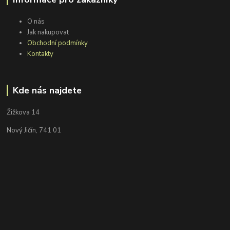
O nás
Jak nakupovat
Obchodní podmínky
Kontakty
Kde nás najdete
Žižkova 14
Nový Jičín, 741 01