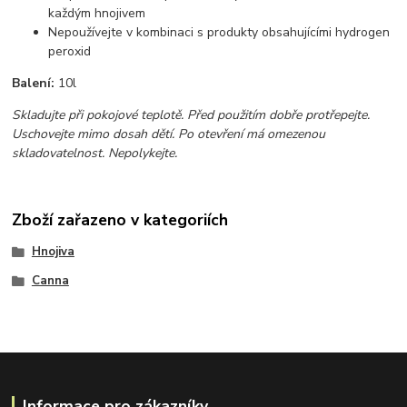
každým hnojivem
Nepoužívejte v kombinaci s produkty obsahujícími hydrogen
peroxid
Balení:
10l
Skladujte při pokojové teplotě. Před použitím dobře protřepejte.
Uschovejte mimo dosah dětí. Po otevření má omezenou
skladovatelnost. Nepolykejte.
Zboží zařazeno v kategoriích
Hnojiva
Canna
Informace pro zákazníky