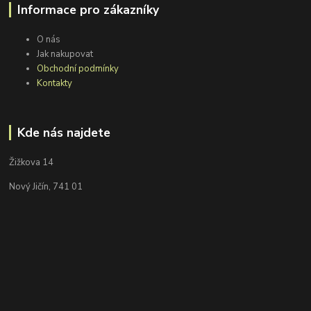
Informace pro zákazníky
O nás
Jak nakupovat
Obchodní podmínky
Kontakty
Kde nás najdete
Žižkova 14
Nový Jičín, 741 01