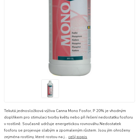
Tekutá jednosložková výživa Canna Mono Fosfor, P 20% je vhodným
doplňkem pro stimulaci tvorby květu nebo při řešení nedostatku fosforu
v rostlině. Současně udržuje energetickou rovnováhu.Nedostatek
fosforu se projevuje slabým a zpomaleným růstem. Jsou jím ohroženy
zejména rostliny, které rostou na j...
celý popis