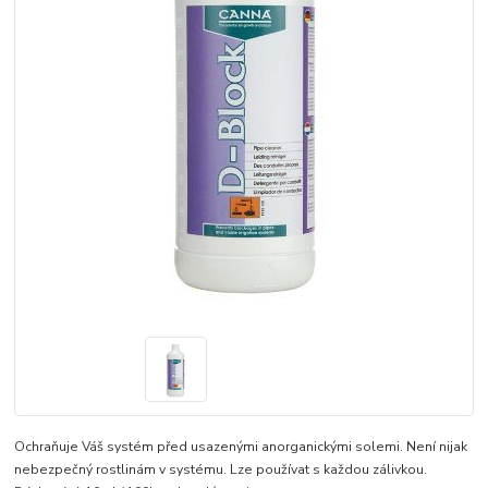
Ochraňuje Váš systém před usazenými anorganickými solemi. Není nijak
nebezpečný rostlinám v systému. Lze používat s každou zálivkou.