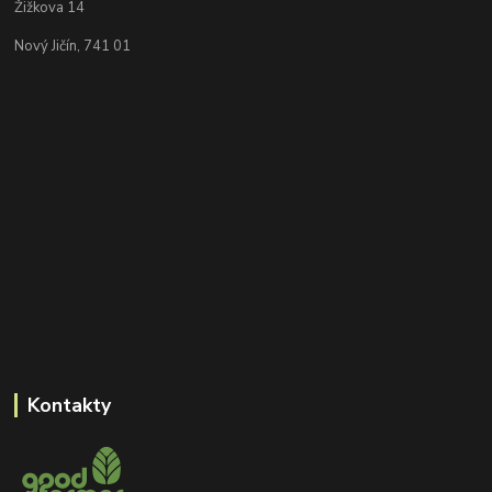
Žižkova 14
Nový Jičín, 741 01
Kontakty