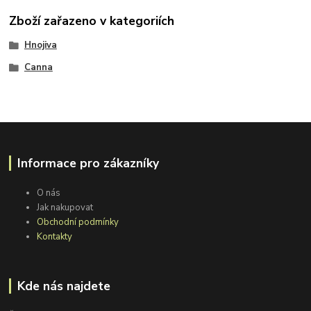
Zboží zařazeno v kategoriích
Hnojiva
Canna
Informace pro zákazníky
O nás
Jak nakupovat
Obchodní podmínky
Kontakty
Kde nás najdete