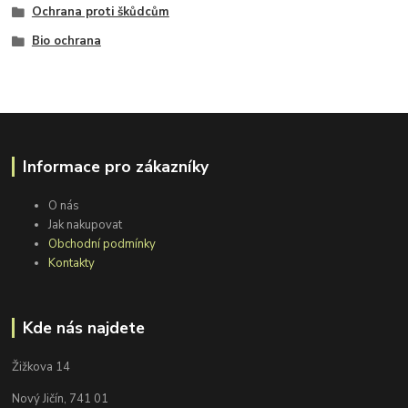
Ochrana proti škůdcům
Bio ochrana
Informace pro zákazníky
O nás
Jak nakupovat
Obchodní podmínky
Kontakty
Kde nás najdete
Žižkova 14
Nový Jičín, 741 01