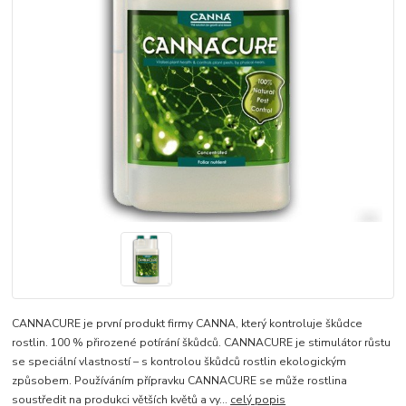
CANNACURE je první produkt firmy CANNA, který kontroluje škůdce
rostlin. 100 % přirozené potírání škůdců. CANNACURE je stimulátor růstu
se speciální vlastností – s kontrolou škůdců rostlin ekologickým
způsobem. Používáním přípravku CANNACURE se může rostlina
soustředit na produkci větších květů a vy...
celý popis