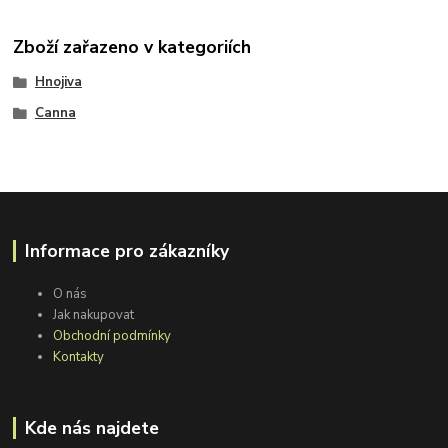
Zboží zařazeno v kategoriích
Hnojiva
Canna
Informace pro zákazníky
O nás
Jak nakupovat
Obchodní podmínky
Kontakty
Kde nás najdete