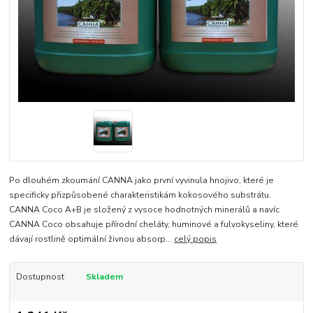
Po dlouhém zkoumání CANNA jako první vyvinula hnojivo, které je
specificky přizpůsobené charakteristikám kokosového substrátu.
CANNA Coco A+B je složený z vysoce hodnotných minerálů a navíc
CANNA Coco obsahuje přírodní cheláty, huminové a fulvokyseliny, které
dávají rostlině optimální živnou absorp...
celý popis
Dostupnost
Skladem