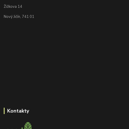
Žižkova 14
Nový Jičín, 741 01
Kontakty