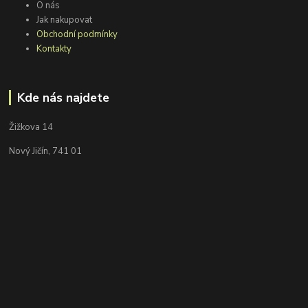
O nás
Jak nakupovat
Obchodní podmínky
Kontakty
Kde nás najdete
Žižkova 14
Nový Jičín, 741 01