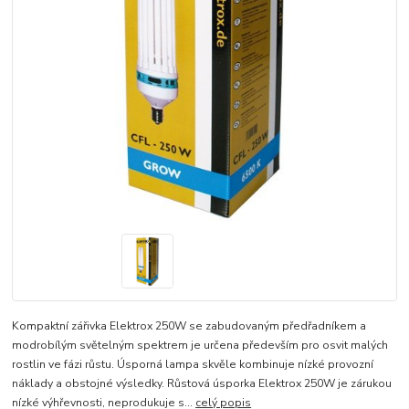
Kompaktní zářivka Elektrox 250W se zabudovaným předřadníkem a
modrobílým světelným spektrem je určena především pro osvit malých
rostlin ve fázi růstu. Úsporná lampa skvěle kombinuje nízké provozní
náklady a obstojné výsledky. Růstová úsporka Elektrox 250W je zárukou
nízké výhřevnosti, neprodukuje s...
celý popis