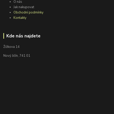
O nás
Jak nakupovat
Obchodní podmínky
Kontakty
Kde nás najdete
Žižkova 14
Nový Jičín, 741 01