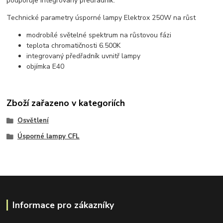
podporuje integrovaný předřadník.
Technické parametry úsporné lampy Elektrox 250W na růst
modrobílé světelné spektrum na růstovou fázi
teplota chromatičnosti 6.500K
integrovaný předřadník uvnitř lampy
objímka E40
Zboží zařazeno v kategoriích
Osvětlení
Úsporné lampy CFL
Informace pro zákazníky