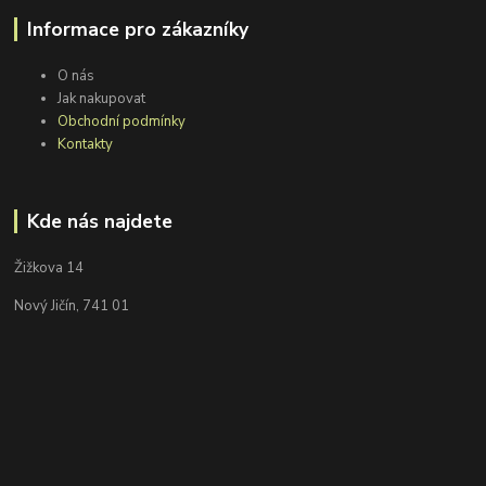
Informace pro zákazníky
O nás
Jak nakupovat
Obchodní podmínky
Kontakty
Kde nás najdete
Žižkova 14
Nový Jičín, 741 01