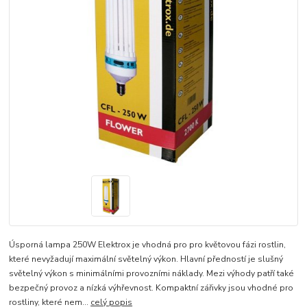
Úsporná lampa 250W Elektrox je vhodná pro pro květovou fázi rostlin,
které nevyžadují maximální světelný výkon. Hlavní předností je slušný
světelný výkon s minimálními provozními náklady. Mezi výhody patří také
bezpečný provoz a nízká výhřevnost. Kompaktní zářivky jsou vhodné pro
rostliny, které nem...
celý popis